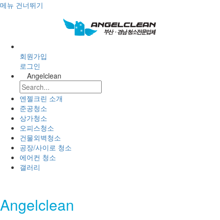
메뉴 건너뛰기
회원가입
로그인
Angelclean
엔젤크린 소개
준공청소
상가청소
오피스청소
건물외벽청소
공장/사이로 청소
에어컨 청소
갤러리
SCROLL TO TOP
Angelclean