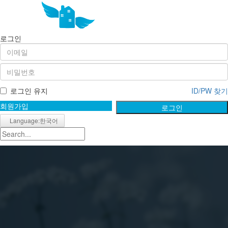
로그인
로그인 유지
ID/PW 찾기
회원가입
로그인
Language:한국어