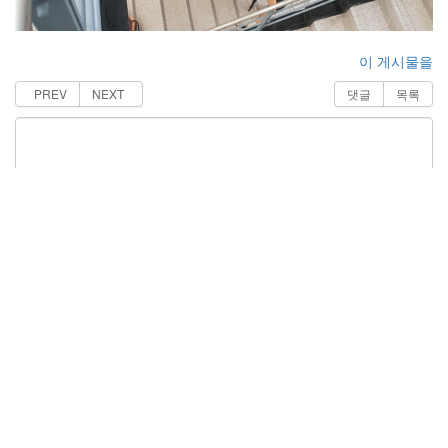
이 게시물을
PREV
NEXT
댓글
목록
전체
분류